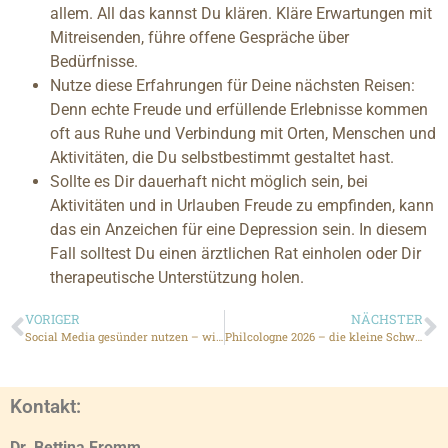
allem. All das kannst Du klären. Kläre Erwartungen mit
Mitreisenden, führe offene Gespräche über
Bedürfnisse.
Nutze diese Erfahrungen für Deine nächsten Reisen:
Denn echte Freude und erfüllende Erlebnisse kommen
oft aus Ruhe und Verbindung mit Orten, Menschen und
Aktivitäten, die Du selbstbestimmt gestaltet hast.
Sollte es Dir dauerhaft nicht möglich sein, bei
Aktivitäten und in Urlauben Freude zu empfinden, kann
das ein Anzeichen für eine Depression sein. In diesem
Fall solltest Du einen ärztlichen Rat einholen oder Dir
therapeutische Unterstützung holen.
VORIGER
NÄCHSTER
Social Media gesünder nutzen – wieviel Insta-Welt brauchst Du wirklich?
Philcologne 2026 – die kleine Schwester der Litcologne etabliert sich
Kontakt:
Dr. Bettina Fromm