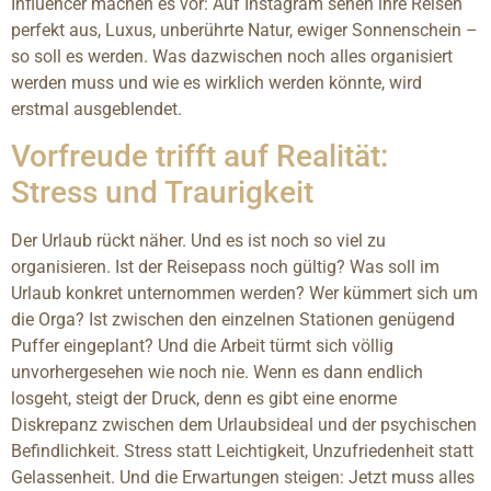
Influencer machen es vor: Auf Instagram sehen ihre Reisen
perfekt aus, Luxus, unberührte Natur, ewiger Sonnenschein –
so soll es werden. Was dazwischen noch alles organisiert
werden muss und wie es wirklich werden könnte, wird
erstmal ausgeblendet.
Vorfreude trifft auf Realität:
Stress und Traurigkeit
Der Urlaub rückt näher. Und es ist noch so viel zu
organisieren. Ist der Reisepass noch gültig? Was soll im
Urlaub konkret unternommen werden? Wer kümmert sich um
die Orga? Ist zwischen den einzelnen Stationen genügend
Puffer eingeplant? Und die Arbeit türmt sich völlig
unvorhergesehen wie noch nie. Wenn es dann endlich
losgeht, steigt der Druck, denn es gibt eine enorme
Diskrepanz zwischen dem Urlaubsideal und der psychischen
Befindlichkeit. Stress statt Leichtigkeit, Unzufriedenheit statt
Gelassenheit. Und die Erwartungen steigen: Jetzt muss alles