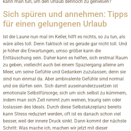
kann man tun, um den Urlaub dennoch zu genießen?
Sich spüren und annehmen: Tipps
für einen gelungenen Urlaub
Ist die Laune nun mal im Keller, hilft es nichts, so zu tun, als
wäre alles toll. Denn faktisch ist es gerade gar nicht toll. Und
je höher die Erwartungen, umso größer kann die
Enttäuschung sein. Daher kann es helfen, sich erstmal Raum
zu geben, vielleicht auch bei einem Spaziergang alleine am
Meer, um seine Gefühle und Gedanken zuzulassen, denn sie
sind nun einmal da. Aber ambivalente Gefühle sind normal
und sie dürfen sein. Sich damit auseinanderzusetzen ist
emotionale Selbstfürsorge, sich um sich selbst zu kümmern,
indem man sich Zeit nimmt zum weinen, traurig sein oder
loslassen des Ideals. Durch diese Selbstakzeptanz bereits
kann Stress reduziert werden, oft ist es danach schon viel
besser, weil der innere Druck sinkt. Dann kommt der nächste
Schritt: Was mache ich, machen wir jetzt mit dieser