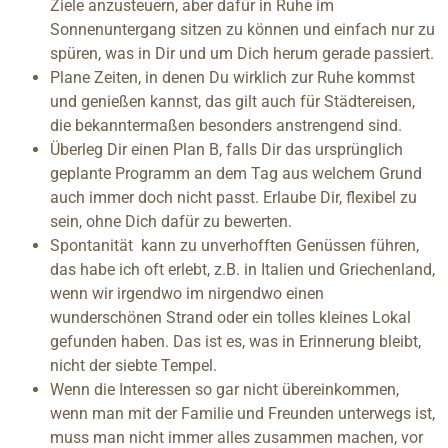
Ziele anzusteuern, aber dafür in Ruhe im
Sonnenuntergang sitzen zu können und einfach nur zu
spüren, was in Dir und um Dich herum gerade passiert.
Plane Zeiten, in denen Du wirklich zur Ruhe kommst
und genießen kannst, das gilt auch für Städtereisen,
die bekanntermaßen besonders anstrengend sind.
Überleg Dir einen Plan B, falls Dir das ursprünglich
geplante Programm an dem Tag aus welchem Grund
auch immer doch nicht passt. Erlaube Dir, flexibel zu
sein, ohne Dich dafür zu bewerten.
Spontanität kann zu unverhofften Genüssen führen,
das habe ich oft erlebt, z.B. in Italien und Griechenland,
wenn wir irgendwo im nirgendwo einen
wunderschönen Strand oder ein tolles kleines Lokal
gefunden haben. Das ist es, was in Erinnerung bleibt,
nicht der siebte Tempel.
Wenn die Interessen so gar nicht übereinkommen,
wenn man mit der Familie und Freunden unterwegs ist,
muss man nicht immer alles zusammen machen, vor