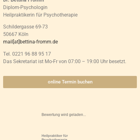
Diplom-Psychologin
Heilpraktikerin für Psychotherapie
Schildergasse 69-73
50667 Köln
mail[at]bettina-fromm.de
Tel. 0221 96 88 95 17
Das Sekretariat ist Mo-Fr von 07:00 – 19:00 Uhr besetzt.
online Termin buchen
Bewertung wird geladen...
Heilpraktiker für
Psychotherapie