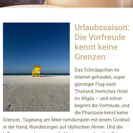
Urlaubssaison:
Die Vorfreude
kennt keine
Grenzen
Das Schnäppchen im
Internet gefunden, super
günstiger Flug nach
Thailand, herrliches Hotel
im Allgäu – und schon
beginnt die Vorfreude, und
die Phantasie kennt keine
Grenzen. Tagelang am Meer rumdümpeln mit einem Cocktail
in der Hand, Wanderungen auf idyllischen Almen. Und die