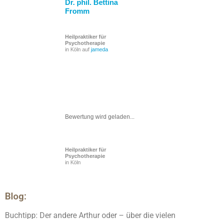
Dr. phil. Bettina
Fromm
Heilpraktiker für
Psychotherapie
in Köln auf
jameda
Bewertung wird geladen...
Heilpraktiker für
Psychotherapie
in Köln
Blog:
Buchtipp: Der andere Arthur oder – über die vielen