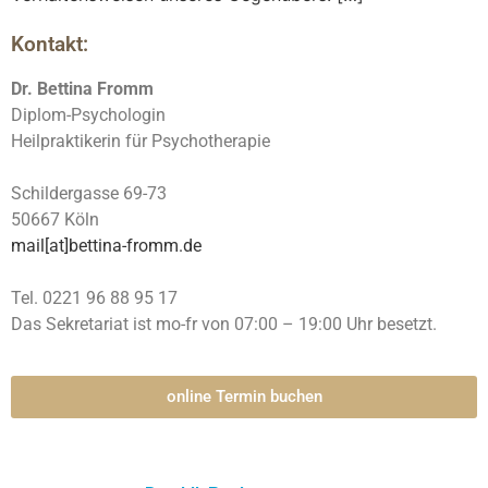
Kontakt:
Dr. Bettina Fromm
Diplom-Psychologin
Heilpraktikerin für Psychotherapie
Schildergasse 69-73
50667 Köln
mail[at]bettina-fromm.de
Tel. 0221 96 88 95 17
Das Sekretariat ist mo-fr von 07:00 – 19:00 Uhr besetzt.
online Termin buchen