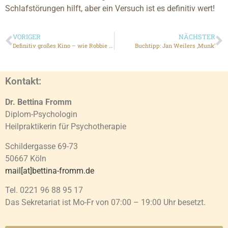
Schlafstörungen hilft, aber ein Versuch ist es definitiv wert!
VORIGER
NÄCHSTER
Definitiv großes Kino – wie Robbie Williams seine Dämonen besiegt
Buchtipp: Jan Weilers ‚Munk‘
Kontakt:
Dr. Bettina Fromm
Diplom-Psychologin
Heilpraktikerin für Psychotherapie
Schildergasse 69-73
50667 Köln
mail[at]bettina-fromm.de
Tel. 0221 96 88 95 17
Das Sekretariat ist Mo-Fr von 07:00 – 19:00 Uhr besetzt.