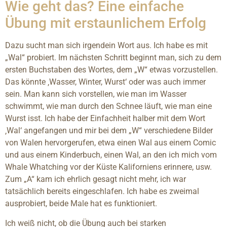
Wie geht das? Eine einfache
Übung mit erstaunlichem Erfolg
Dazu sucht man sich irgendein Wort aus. Ich habe es mit
„Wal“ probiert. Im nächsten Schritt beginnt man, sich zu dem
ersten Buchstaben des Wortes, dem „W“ etwas vorzustellen.
Das könnte ‚Wasser, Winter, Wurst‘ oder was auch immer
sein. Man kann sich vorstellen, wie man im Wasser
schwimmt, wie man durch den Schnee läuft, wie man eine
Wurst isst. Ich habe der Einfachheit halber mit dem Wort
‚Wal‘ angefangen und mir bei dem „W“ verschiedene Bilder
von Walen hervorgerufen, etwa einen Wal aus einem Comic
und aus einem Kinderbuch, einen Wal, an den ich mich vom
Whale Whatching vor der Küste Kaliforniens erinnere, usw.
Zum „A“ kam ich ehrlich gesagt nicht mehr, ich war
tatsächlich bereits eingeschlafen. Ich habe es zweimal
ausprobiert, beide Male hat es funktioniert.
Ich weiß nicht, ob die Übung auch bei starken