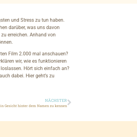
sten und Stress zu tun haben.
chen darüber, was uns davon
e zu erreichen. Anhand von
können.
hten Film 2.000 mal anschauen?
klären wir, wie es funktionieren
loslassen. Hört sich einfach an?
auch dabei. Hier geht’s zu
NÄCHSTER
 ein Gesicht hinter dem Namen zu kennen