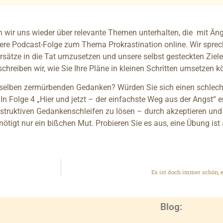
 wir uns wieder über relevante Themen unterhalten, die mit Äng
nsere Podcast-Folge zum Thema Prokrastination online. Wir spre
rsätze in die Tat umzusetzen und unsere selbst gesteckten Ziel
schreiben wir, wie Sie Ihre Pläne in kleinen Schritten umsetzen 
selben zermürbenden Gedanken? Würden Sie sich einen schlec
 In Folge 4 „Hier und jetzt – der einfachste Weg aus der Angst“ er
estruktiven Gedankenschleifen zu lösen – durch akzeptieren und 
enötigt nur ein bißchen Mut. Probieren Sie es aus, eine Übung ist 
Es ist doch immer schön,
Blog: