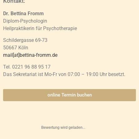
Kontakt:
Dr. Bettina Fromm
Diplom-Psychologin
Heilpraktikerin für Psychotherapie
Schildergasse 69-73
50667 Köln
mail[at]bettina-fromm.de
Tel. 0221 96 88 95 17
Das Sekretariat ist Mo-Fr von 07:00 – 19:00 Uhr besetzt.
online Termin buchen
Bewertung wird geladen...