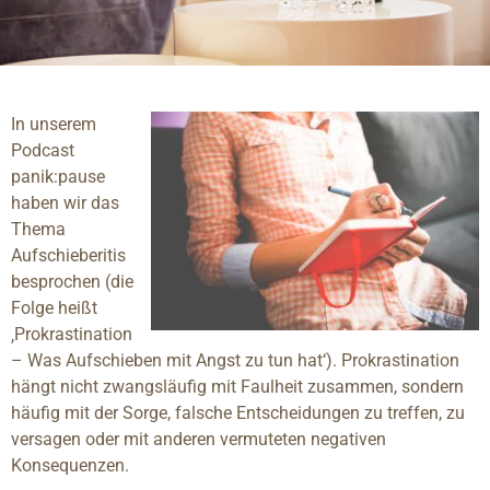
In unserem
Podcast
panik:pause
haben wir das
Thema
Aufschieberitis
besprochen (die
Folge heißt
‚Prokrastination
– Was Aufschieben mit Angst zu tun hat‘). Prokrastination
hängt nicht zwangsläufig mit Faulheit zusammen, sondern
häufig mit der Sorge, falsche Entscheidungen zu treffen, zu
versagen oder mit anderen vermuteten negativen
Konsequenzen.