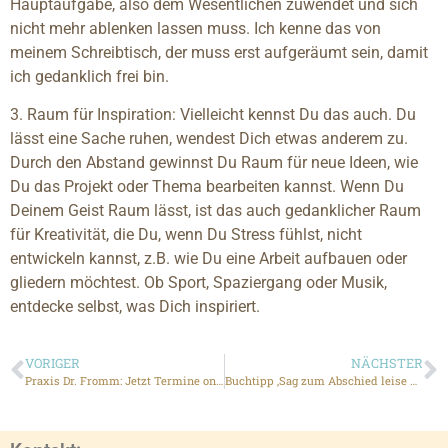
Hauptaufgabe, also dem Wesentlichen zuwendet und sich
nicht mehr ablenken lassen muss. Ich kenne das von
meinem Schreibtisch, der muss erst aufgeräumt sein, damit
ich gedanklich frei bin.
3. Raum für Inspiration: Vielleicht kennst Du das auch. Du
lässt eine Sache ruhen, wendest Dich etwas anderem zu.
Durch den Abstand gewinnst Du Raum für neue Ideen, wie
Du das Projekt oder Thema bearbeiten kannst. Wenn Du
Deinem Geist Raum lässt, ist das auch gedanklicher Raum
für Kreativität, die Du, wenn Du Stress fühlst, nicht
entwickeln kannst, z.B. wie Du eine Arbeit aufbauen oder
gliedern möchtest. Ob Sport, Spaziergang oder Musik,
entdecke selbst, was Dich inspiriert.
VORIGER
NÄCHSTER
Praxis Dr. Fromm: Jetzt Termine online buchen
Buchtipp ‚Sag zum Abschied leise … Yippie!‘