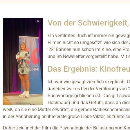
Von der Schwierigkeit,
Ein verfilmtes Buch ist immer ein gewag
Filmen nicht so umgesetzt, wie sich der
’22‘ Bahnen nun schon im Kino, eine Pro
und im Newsletter vorgestellt habe. Mit
Das Ergebnis: Kinofreu
Ich war wie gesagt ziemlich skeptisch. U
daneben war es bei der Verfilmung von ’
Buchvorlage geblieben ist. Das gilt sow
Hochhaus) und das Gefühl, dass an dies
weiß, ob sie eine Mutter erwartet, die gerade Radieschenrösch
in der Annäherung an ihre erste große Liebe Viktor, es fühlte s
Daher zeichnet der Film die Psychologie der Belastung von Kin