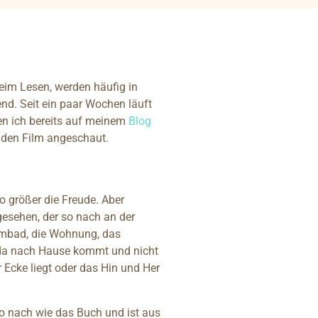
beim Lesen, werden häufig in
nd. Seit ein paar Wochen läuft
den ich bereits auf meinem
Blog
r den Film angeschaut.
o größer die Freude. Aber
gesehen, der so nach an der
immbad, die Wohnung, das
ilda nach Hause kommt und nicht
 Ecke liegt oder das Hin und Her
so nach wie das Buch und ist aus