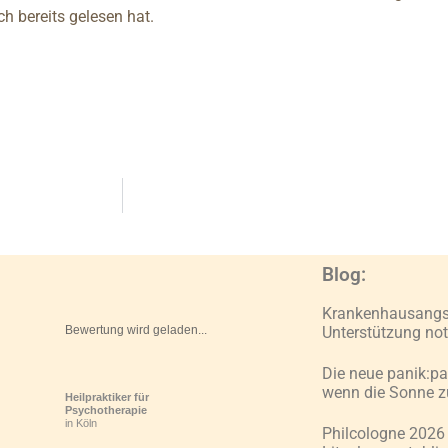
h bereits gelesen hat.
Blog:
Krankenhausangst
Bewertung wird geladen...
Unterstützung no
Die neue panik:pa
wenn die Sonne z
Heilpraktiker für
Psychotherapie
in Köln
Philcologne 2026 