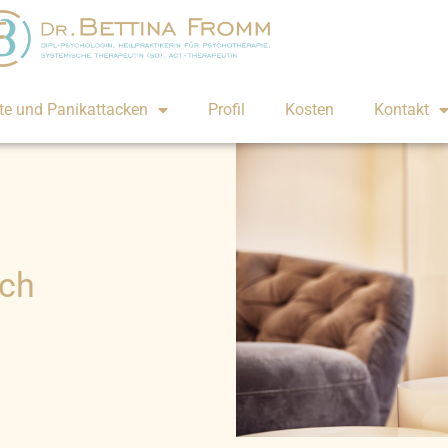
te und Panikattacken
Profil
Kosten
Kontakt
uch