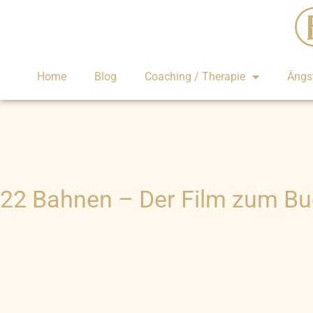
Home
Blog
Coaching / Therapie
Ängs
22 Bahnen – Der Film zum B