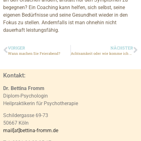
begegnen? Ein Coaching kann helfen, sich selbst, seine
eigenen Bedürfnisse und seine Gesundheit wieder in den
Fokus zu stellen. Andernfalls ist man ohnehin nicht
dauerhaft leistungsfähig.
VORIGER
NÄCHSTER
Wann machen Sie Feierabend?
Achtsamkeit oder wie komme ich endlich ins Hier und Jetzt?
Kontakt:
Dr. Bettina Fromm
Diplom-Psychologin
Heilpraktikerin für Psychotherapie
Schildergasse 69-73
50667 Köln
mail[at]bettina-fromm.de