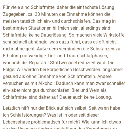
Für viele sind Schlafmittel daher die einfachste Lösung.
Zugegeben, ca. 30 Minuten der Einnahme können die
meisten tatsächlich ein- und durchschlafen. Das mag in
bestimmten Situationen hilfreich sein, allerdings sind
Schlafmittel keine Dauerlösung. So machen viele Wirkstoffe
sehr schnell abhängig, was dazu führt, dass es oft nicht
mehr ohne geht. Außerdem vermindern die Substanzen zur
Erholung notwendige Tief- und Traumschlafphasen,
wodurch der Reparatur-Stoffwechsel reduziert wird. Die
Folge: Wir werden bei körperlichen Beschwerden langsamer
gesund als ohne Einnahme von Schlafmitteln. Andere
versuchen es mit Alkohol. Dadurch kann man zwar schneller
ein- aber nicht gut durchschlafen, Bier und Wein als
Schlafmittel sind daher auf Dauer auch keine Lösung.
Letztlich hilft nur der Blick auf sich selbst: Seit wann habe
ich Schlafstörungen? Was ist in oder seit dieser
Lebensphase problematisch für mich? Wie kann ich etwas
an den Ursachen ändern, anstatt nur den Symptomen zu