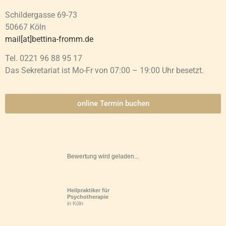
Schildergasse 69-73
50667 Köln
mail[at]bettina-fromm.de
Tel. 0221 96 88 95 17
Das Sekretariat ist Mo-Fr von 07:00 – 19:00 Uhr besetzt.
online Termin buchen
Bewertung wird geladen...
Heilpraktiker für
Psychotherapie
in Köln