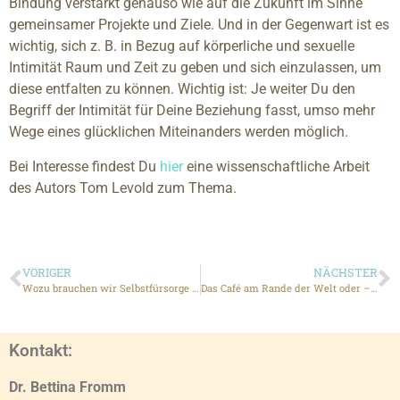
Bindung verstärkt genauso wie auf die Zukunft im Sinne
gemeinsamer Projekte und Ziele. Und in der Gegenwart ist es
wichtig, sich z. B. in Bezug auf körperliche und sexuelle
Intimität Raum und Zeit zu geben und sich einzulassen, um
diese entfalten zu können. Wichtig ist: Je weiter Du den
Begriff der Intimität für Deine Beziehung fasst, umso mehr
Wege eines glücklichen Miteinanders werden möglich.
Bei Interesse findest Du
hier
eine wissenschaftliche Arbeit
des Autors Tom Levold zum Thema.
VORIGER
NÄCHSTER
Wozu brauchen wir Selbstfürsorge (self-compassion)?
Das Café am Rande der Welt oder – wie gelingt mir ein glückliches Leben?
Kontakt:
Dr. Bettina Fromm