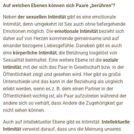
Auf welchen Ebenen können sich Paare „berühren“?
Neben
der sexuellen Intimität
gibt es eine emotionale
Intimität, denn umgekehrt ist Sex auch ohne tiefergehende
Emotionen möglich. Die
emotionale Intimität
bezieht sich
daher auf von Herzen kommende gemeinsame und auf
einander bezogene Liebesgefühle. Daneben gibt es auch
eine
körperliche Intimität
, die Berührung losgelöst von
Sexualität beinhaltet. Eine weitere Ebene ist die
soziale
Intimität
, mit der sich das Paar in Gesellschaft bzw. in der
Öffentlichkeit zeigt und gesehen wird. Hier gibt es große
Unterschiede und das kann in der Beziehung als ungleich
erlebt werden, wenn es z. B. dem einen Partner in der
Öffentlichkeit wichtig ist, als Paar aufzutreten während der
andere sich so verhält, dass Andere die Zugehörigkeit gar
nicht sehen können.
Auch auf intellektueller Ebene gibt es Intimität.
Intellektuelle
Intimität
verweist darauf, dass uns die Meinung unseres