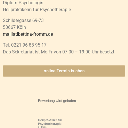
Diplom-Psychologin
Heilpraktikerin für Psychotherapie
Schildergasse 69-73
50667 Köln
mail[at]bettina-fromm.de
Tel. 0221 96 88 95 17
Das Sekretariat ist Mo-Fr von 07:00 – 19:00 Uhr besetzt.
online Termin buchen
Bewertung wird geladen...
Heilpraktiker für
Psychotherapie
in Köln