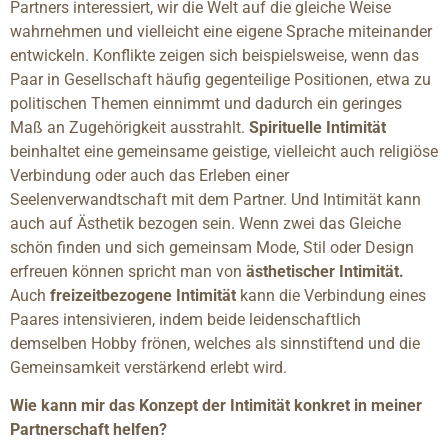
Partners interessiert, wir die Welt auf die gleiche Weise
wahrnehmen und vielleicht eine eigene Sprache miteinander
entwickeln. Konflikte zeigen sich beispielsweise, wenn das
Paar in Gesellschaft häufig gegenteilige Positionen, etwa zu
politischen Themen einnimmt und dadurch ein geringes
Maß an Zugehörigkeit ausstrahlt.
Spirituelle Intimität
beinhaltet eine gemeinsame geistige, vielleicht auch religiöse
Verbindung oder auch das Erleben einer
Seelenverwandtschaft mit dem Partner. Und Intimität kann
auch auf Ästhetik bezogen sein. Wenn zwei das Gleiche
schön finden und sich gemeinsam Mode, Stil oder Design
erfreuen können spricht man von
ästhetischer Intimität.
Auch
freizeitbezogene Intimität
kann die Verbindung eines
Paares intensivieren, indem beide leidenschaftlich
demselben Hobby frönen, welches als sinnstiftend und die
Gemeinsamkeit verstärkend erlebt wird.
Wie kann mir das Konzept der Intimität konkret in meiner
Partnerschaft helfen?