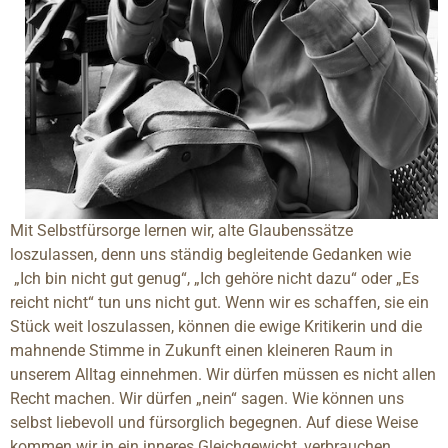
Mit Selbstfürsorge lernen wir, alte Glaubenssätze
loszulassen, denn uns ständig begleitende Gedanken wie
„Ich bin nicht gut genug“, „Ich gehöre nicht dazu“ oder „Es
reicht nicht“ tun uns nicht gut. Wenn wir es schaffen, sie ein
Stück weit loszulassen, können die ewige Kritikerin und die
mahnende Stimme in Zukunft einen kleineren Raum in
unserem Alltag einnehmen. Wir dürfen müssen es nicht allen
Recht machen. Wir dürfen „nein“ sagen. Wie können uns
selbst liebevoll und fürsorglich begegnen. Auf diese Weise
kommen wir in ein inneres Gleichgewicht, verbrauchen