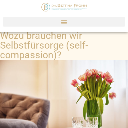
Wozu brauchen wir
Selbstfürsorge (self-
compassion)?