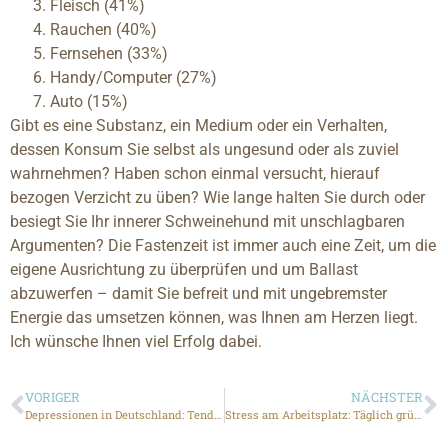
Fleisch (41%)
Rauchen (40%)
Fernsehen (33%)
Handy/Computer (27%)
Auto (15%)
Gibt es eine Substanz, ein Medium oder ein Verhalten,
dessen Konsum Sie selbst als ungesund oder als zuviel
wahrnehmen? Haben schon einmal versucht, hierauf
bezogen Verzicht zu üben? Wie lange halten Sie durch oder
besiegt Sie Ihr innerer Schweinehund mit unschlagbaren
Argumenten? Die Fastenzeit ist immer auch eine Zeit, um die
eigene Ausrichtung zu überprüfen und um Ballast
abzuwerfen – damit Sie befreit und mit ungebremster
Energie das umsetzen können, was Ihnen am Herzen liegt.
Ich wünsche Ihnen viel Erfolg dabei.
VORIGER
NÄCHSTER
Depressionen in Deutschland: Tendenz steigend
Stress am Arbeitsplatz: Täglich grüßt das Hamsterrad