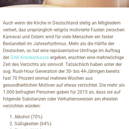
Auch wenn die Kirche in Deutschland stetig an Mitgliedern
verliert, das ursprünglich religiös motivierte Fasten zwischen
Karneval und Ostern wird für viele Menschen ein fester
Bestandteil im Jahresrhythmus. Mehr als die Hälfte der
Deutschen, so hat eine repräsentative Umfrage im Auftrag
der
DAK-Krankenkasse
ergeben, erachten eine mehrwöchige
Zeit des Verzichts als sinnvoll. Tatsächlich haben unter der
sog. Rush-Hour Generation der 30- bis 44-Jährigen bereits
fast 70 Prozent einmal mehrere Wochen aus
gesundheitlichen Motiven auf etwas verzichtet. Die mehr als
1.000 befragten Personen gaben für 2015 an, dass sie auf
folgende Substanzen oder Verhaltensweisen am ehesten
verzichten würden:
Alkohol (70%)
Süßigkeiten (64%)